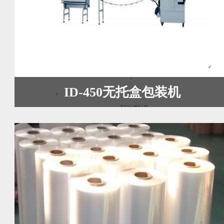
ID-450无托盒包装机