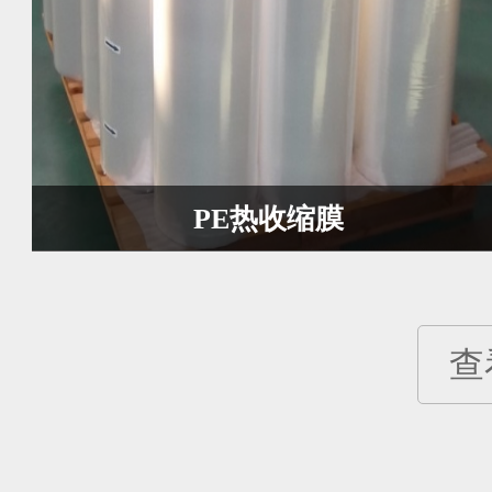
PE热收缩膜
查