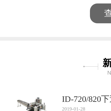
N
ID-720/8
2019-01-28