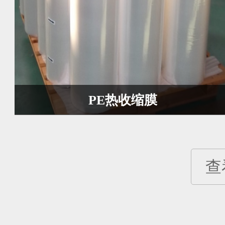
PE热收缩膜
查