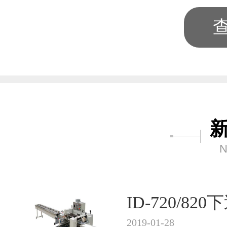
N
ID-720/8
2019-01-28