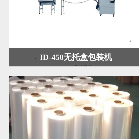
ID-450无托盒包装机