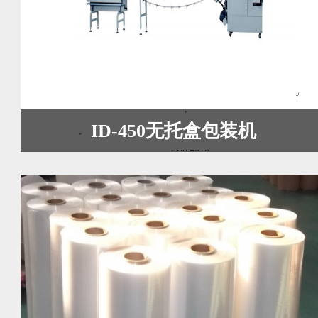
ID-450无托盒包装机