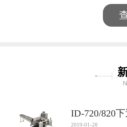
N
ID-720/8
2019-01-28