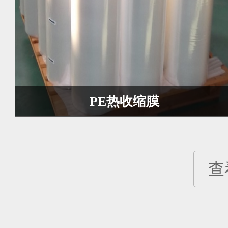
PE热收缩膜
查