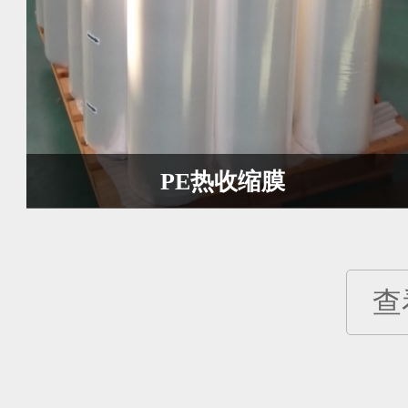
PE热收缩膜
查