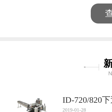
N
ID-720/8
2019-01-28