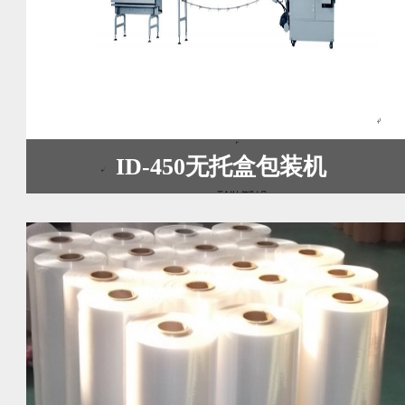
ID-450无托盒包装机