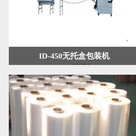
ID-450无托盒包装机