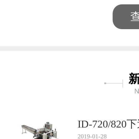
N
ID-720/8
2019-01-28