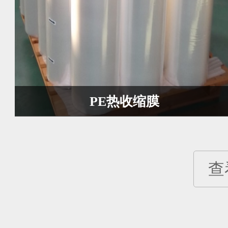
PE热收缩膜
查