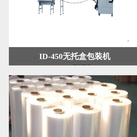
ID-450无托盒包装机