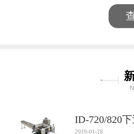
N
ID-720/8
2019-01-28