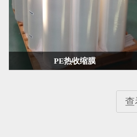
PE热收缩膜
查