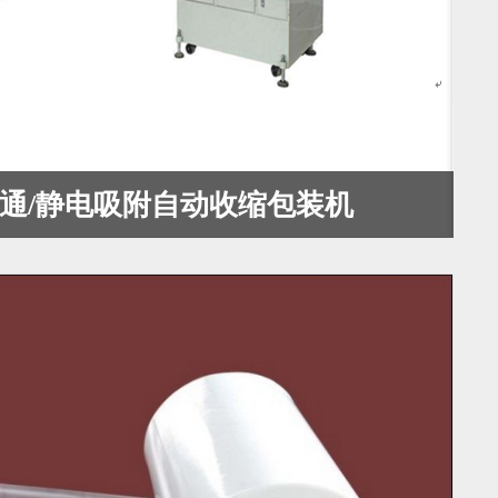
0普通/静电吸附自动收缩包装机