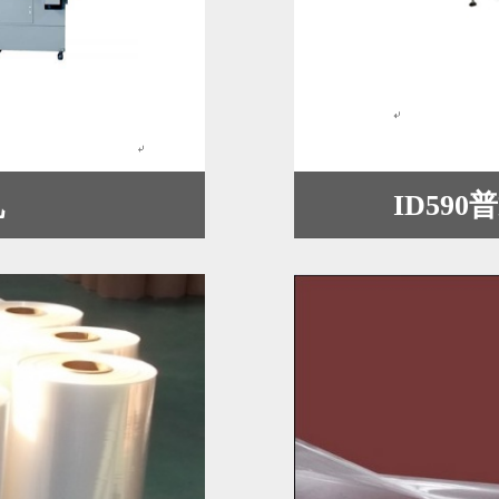
机
ID59