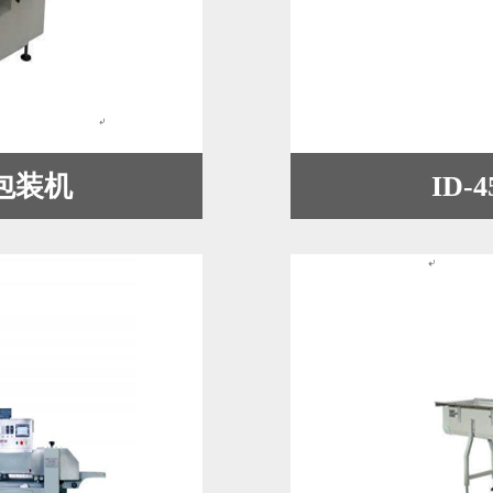
式包装机
ID