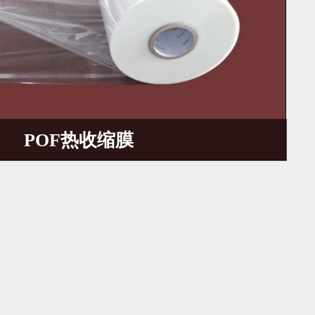
POF热收缩膜