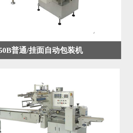
-450B普通/挂面自动包装机