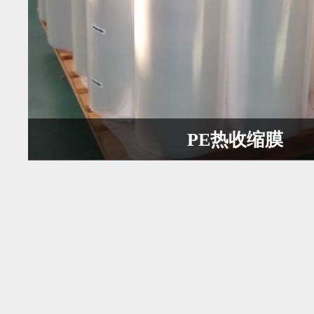
PE热收缩膜