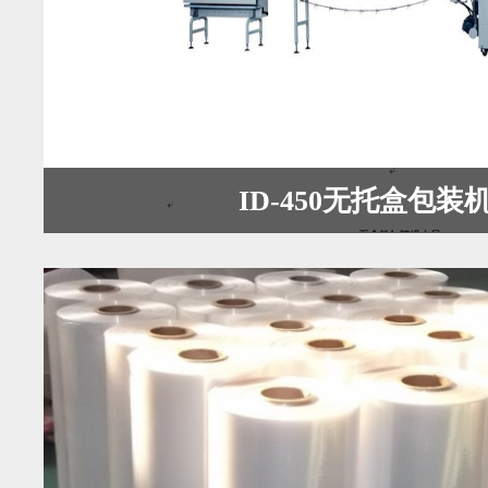
ID-450无托盒包装