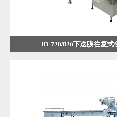
ID-720/820下送膜往复