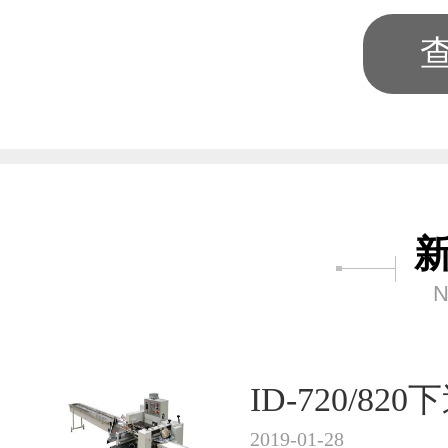
N
ID-720/8
2019-01-28