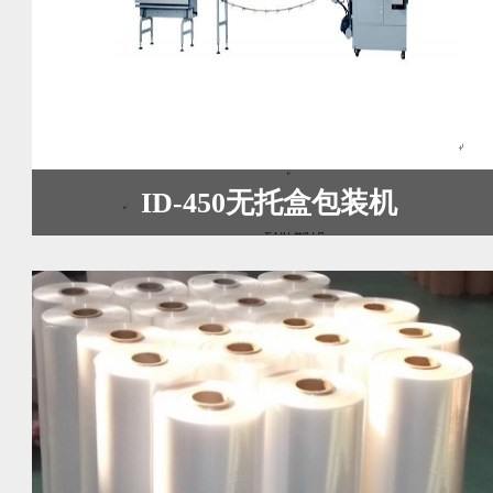
ID-450无托盒包装机