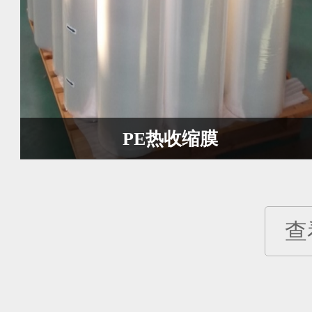
PE热收缩膜
查