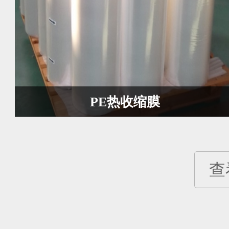
PE热收缩膜
查