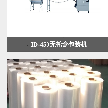
ID-450无托盒包装机