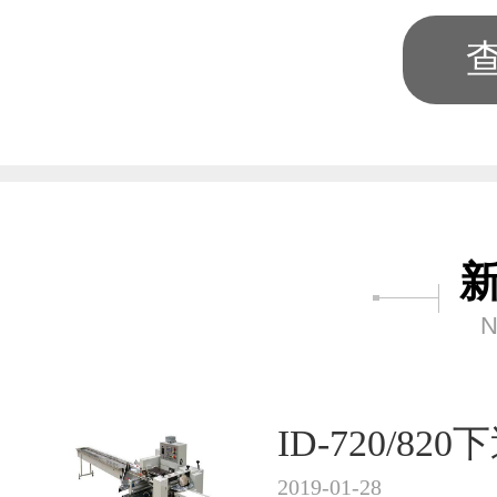
N
ID-720/8
2019-01-28