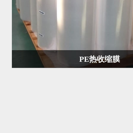
PE热收缩膜