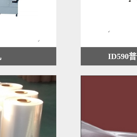
机
ID59