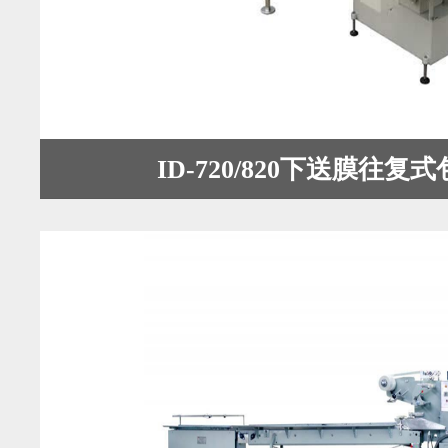
ID-720/820下送膜往复