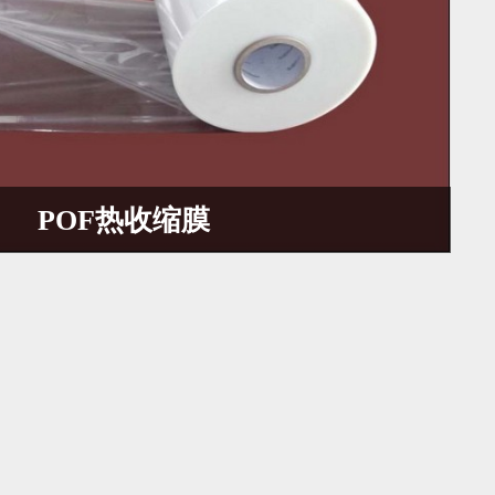
POF热收缩膜