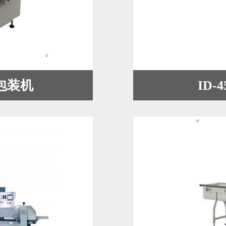
式包装机
ID