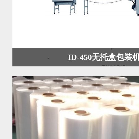
ID-450无托盒包装