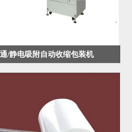
0普通/静电吸附自动收缩包装机