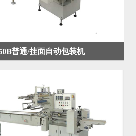
-450B普通/挂面自动包装机