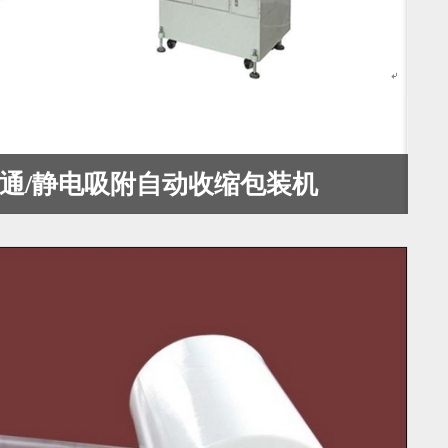
0普通/静电吸附自动收缩包装机