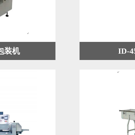
式包装机
ID