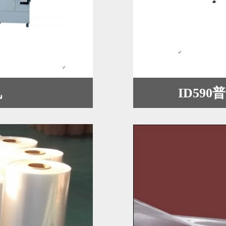
机
ID59