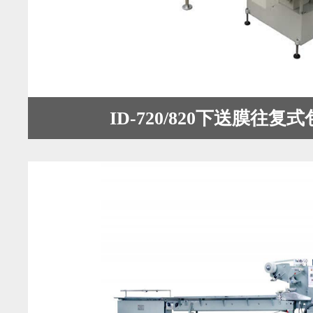
ID-720/820下送膜往复