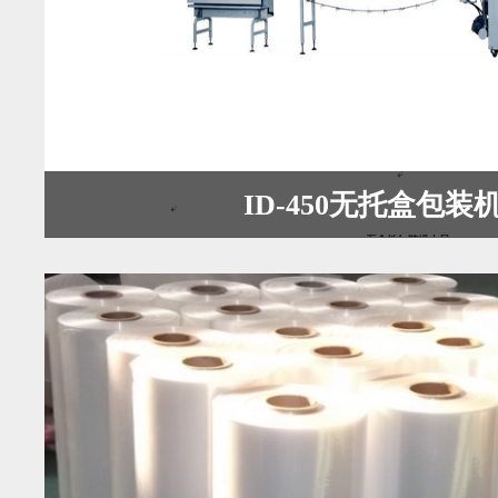
ID-450无托盒包装