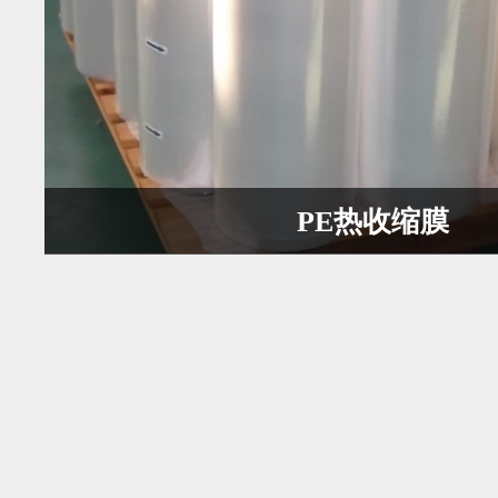
PE热收缩膜