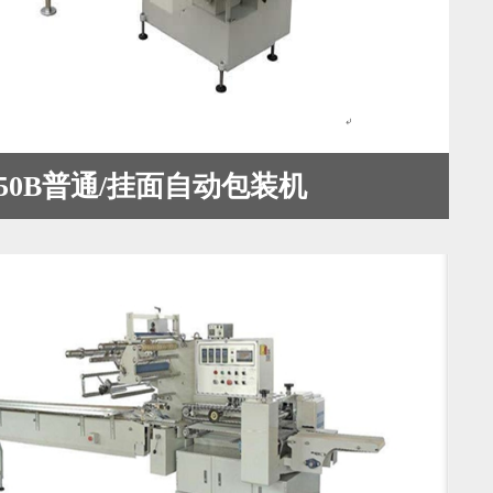
-450B普通/挂面自动包装机