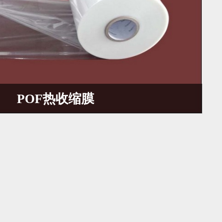
POF热收缩膜