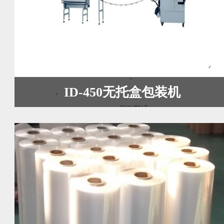
ID-450无托盒包装机