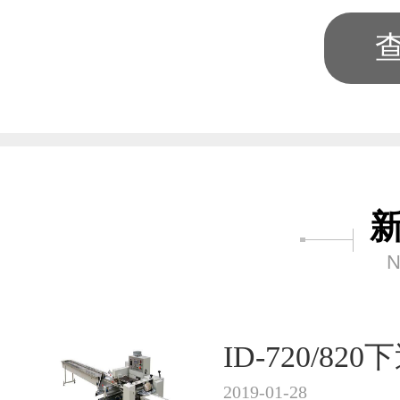
N
ID-720/8
2019-01-28