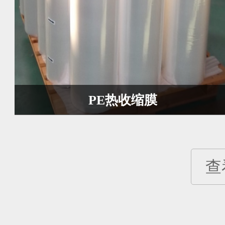
PE热收缩膜
查