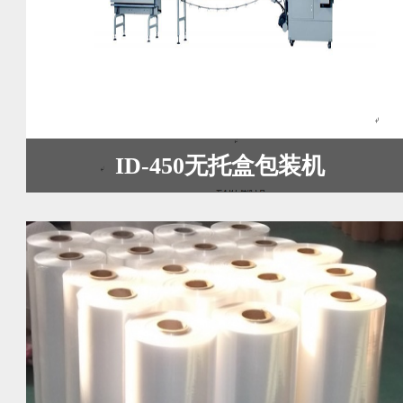
ID-450无托盒包装机