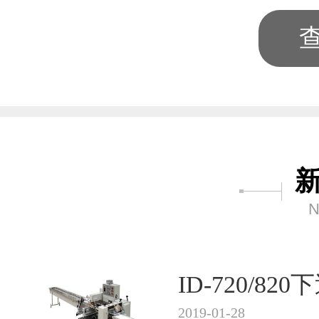
N
ID-720/8
2019-01-28