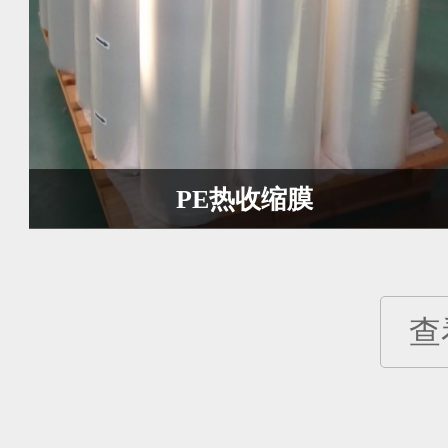
PE热收缩膜
查