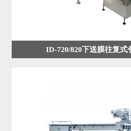
ID-720/820下送膜往复