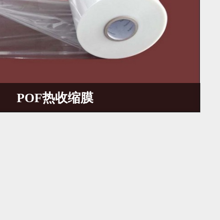
POF热收缩膜