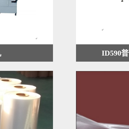
机
ID59