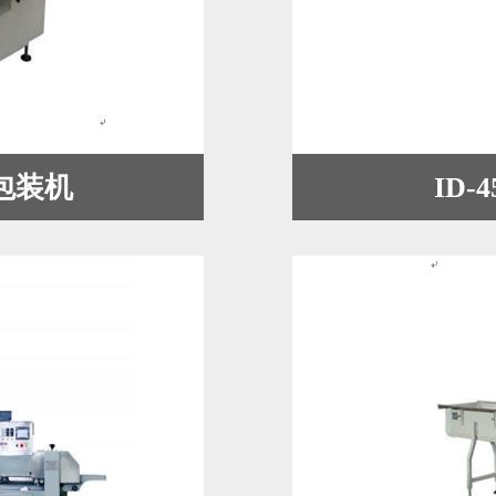
式包装机
ID