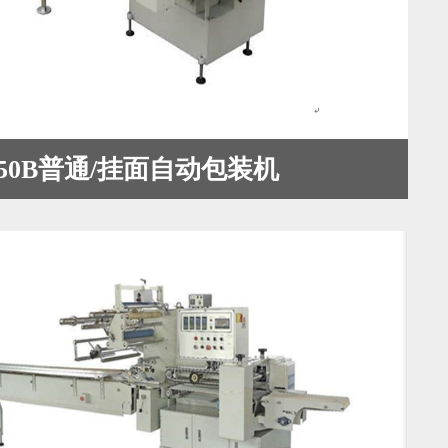
-450B普通/挂面自动包装机