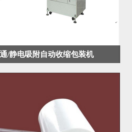
0普通/静电吸附自动收缩包装机