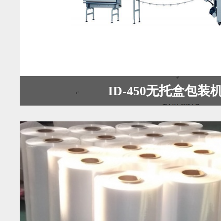
ID-450无托盒包装