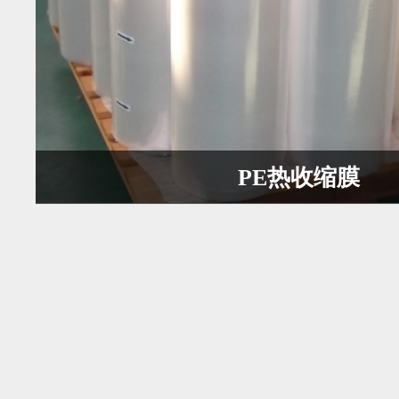
PE热收缩膜