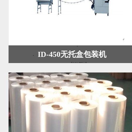
ID-450无托盒包装机