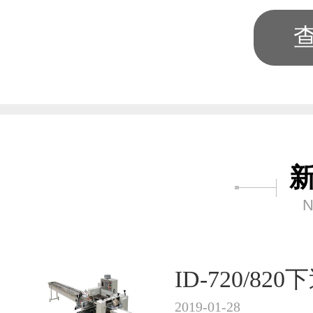
N
ID-720/8
2019-01-28