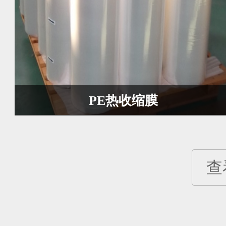
PE热收缩膜
查