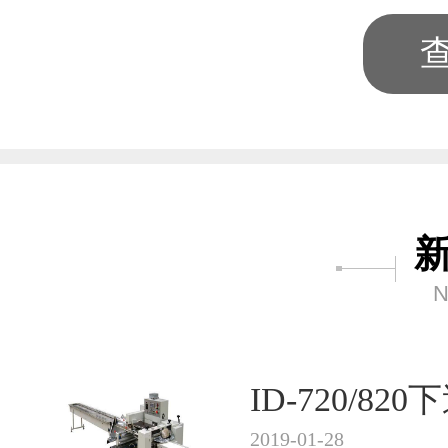
N
ID-720/8
2019-01-28