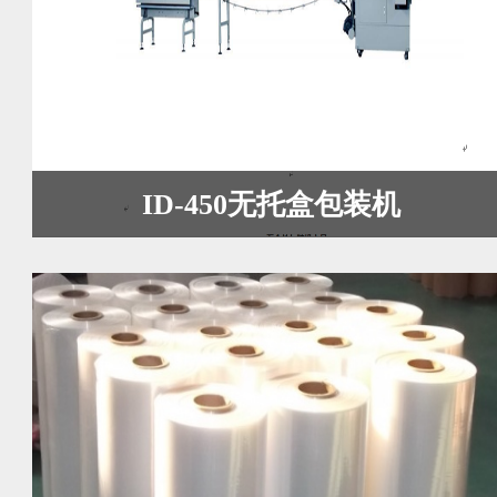
ID-450无托盒包装机