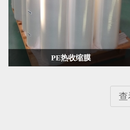
PE热收缩膜
查