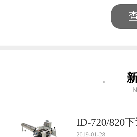
N
ID-720/8
2019-01-28