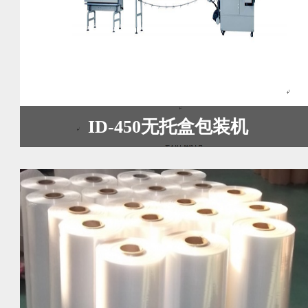
ID-450无托盒包装机