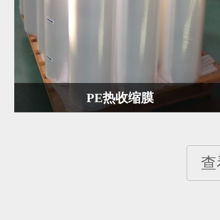
PE热收缩膜
查